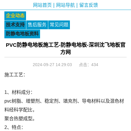
|
|
网站首页
网站导航
留言反馈
企业动态
技术支持
售后服务
常见问题
防静电地板资料
PVC防静电地板施工艺-防静电地板-深圳沈飞地板官
方网
2024-09-27 14:29:03 点击：
434
施工工艺：
1、材料成分：
pvc树脂、增塑剂、稳定剂、填充剂、导电材料以及混色材
料经科学配比，
聚合热塑成型。
2、特点：