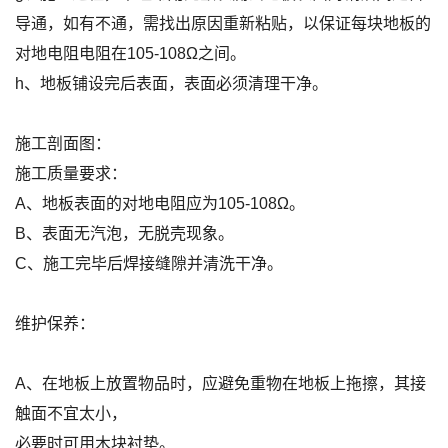
导通，如有不通，需找出原因重新粘贴，以保证每块地板的
对地电阻电阻在105-108Ω之间。
h、地板铺设完后表面，表面必须清理干净。
施工剖面图：
施工质量要求：
A、地板表面的对地电阻应为105-108Ω。
B、表面无汽泡，无脱壳现象。
C、施工完毕后焊接缝隙并清洗干净。
维护保养：
A、在地板上放置物品时，应避免重物在地板上拖擦，其接
触面不宜太小，
必要时可用木块衬垫。